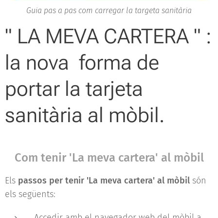
Guia pas a pas com carregar la targeta sanitària
" LA MEVA CARTERA " :
la nova forma de
portar la tarjeta
sanitària al mòbil.
Com tenir 'La meva cartera' al mòbil
Els
passos per tenir 'La meva cartera' al mòbil
són
els següents:
Accedir amb el navegador web del mòbil a