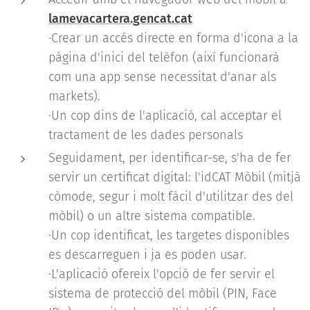
lamevacartera.gencat.cat
·Crear un accés directe en forma d'icona a la
pàgina d'inici del telèfon (així funcionarà
com una app sense necessitat d'anar als
markets).
·Un cop dins de l'aplicació, cal acceptar el
tractament de les dades personals
Seguidament, per identificar-se, s'ha de fer
servir un certificat digital: l'idCAT Mòbil (mitjà
còmode, segur i molt fàcil d'utilitzar des del
mòbil) o un altre sistema compatible.
·Un cop identificat, les targetes disponibles
es descarreguen i ja es poden usar.
·L'aplicació ofereix l'opció de fer servir el
sistema de protecció del mòbil (PIN, Face