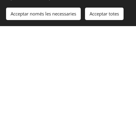
9:00 a 14:00
Acceptar només les necessaries
Acceptar totes