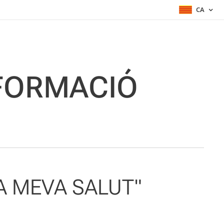
CA
NFORMACIÓ
LA MEVA SALUT"