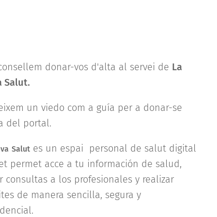
consellem donar-vos d'alta al servei de
La
 Salut.
eixem un viedo com a guía per a donar-se
a del portal.
es un espai personal de salut digital
va
Salut
et permet acce a tu información de salud,
 consultas a los profesionales y realizar
ites de manera sencilla, segura y
idencial.