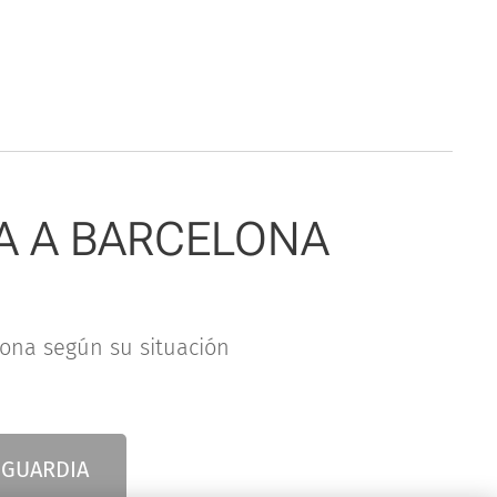
A A BARCELONA
lona según su situación
 GUARDIA